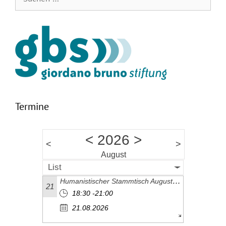
nach:
Termine
<
2026
>
<
>
August
List
Humanistischer Stammtisch August 2026
21
18:30 -21:00
21.08.2026