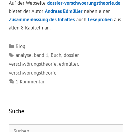
Auf der Webseite
dossier-verschwoerungstheorie.de
bietet der Autor
Andreas Edmüller
neben einer
Zusammenfassung des Inhaltes
auch
Leseproben
aus
allen 8 Kapiteln an.
Kategorien
Blog
Schlagwörter
analyse
,
band 1
,
Buch
,
dossier
verschwörungstheorie
,
edmüller
,
verschwörungstheorie
1 Kommentar
Suche
Suchen