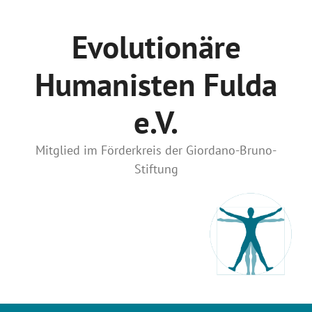
Zum
Inhalt
Evolutionäre
springen
Humanisten Fulda
e.V.
Mitglied im Förderkreis der Giordano-Bruno-
Stiftung