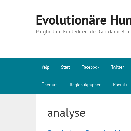
Zum
Inhalt
Evolutionäre Hum
springen
Mitglied im Förderkreis der Giordano-Bru
Yelp
Start
Facebook
Twitter
Über uns
Regionalgruppen
Kontakt
analyse