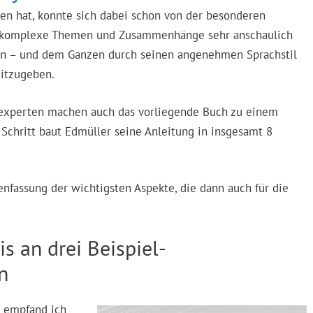
en hat, konnte sich dabei schon von der besonderen
h komplexe Themen und Zusammenhänge sehr anschaulich
ben – und dem Ganzen durch seinen angenehmen Sprachstil
itzugeben.
sexperten machen auch das vorliegende Buch zu einem
Schritt baut Edmüller seine Anleitung in insgesamt 8
nfassung der wichtigsten Aspekte, die dann auch für die
s an drei Beispiel-
n
d empfand ich