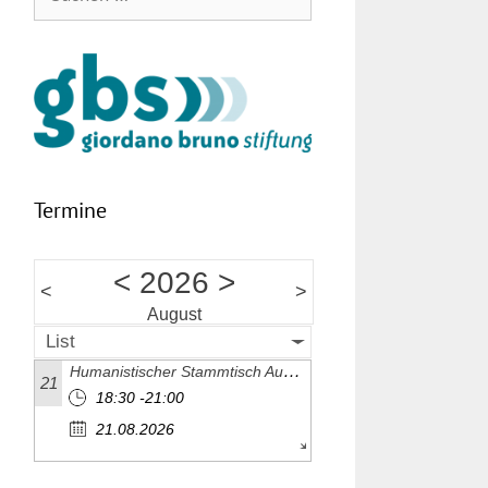
nach:
Termine
<
2026
>
<
>
August
List
Humanistischer Stammtisch August 2026
21
18:30 -21:00
21.08.2026