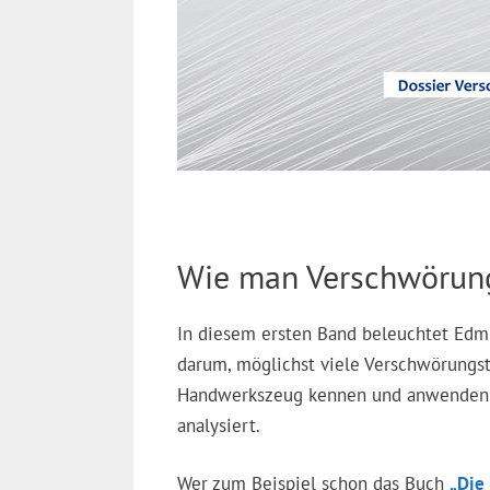
Wie man Verschwörungs
In diesem ersten Band beleuchtet Edmül
darum, möglichst viele Verschwörungst
Handwerkszeug kennen und anwenden l
analysiert.
Wer zum Beispiel schon das Buch
„Die