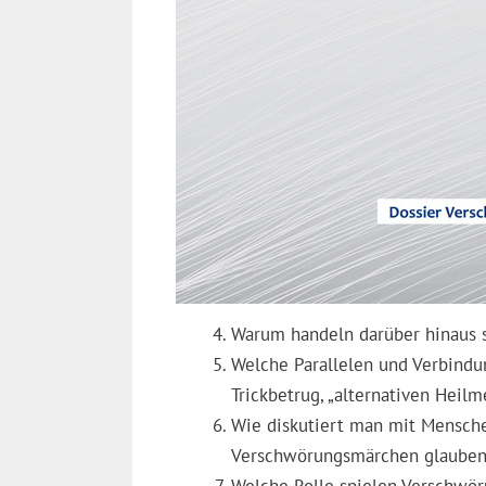
Warum handeln darüber hinaus s
Welche Parallelen und Verbindu
Trickbetrug, „alternativen Heilm
Wie diskutiert man mit Mensche
Verschwörungsmärchen glauben
Welche Rolle spielen Verschwör