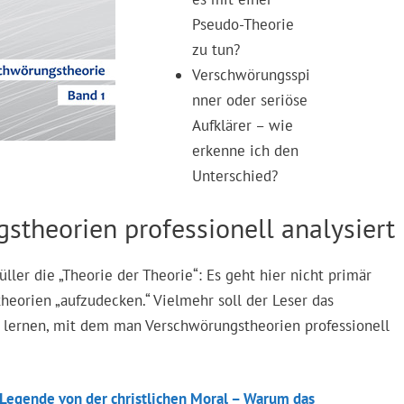
Pseudo-Theorie
zu tun?
Verschwörungsspi
nner oder seriöse
Aufklärer – wie
erkenne ich den
Unterschied?
theorien professionell analysiert
ler die „Theorie der Theorie“: Es geht hier nicht primär
heorien „aufzudecken.“ Vielmehr soll der Leser das
ernen, mit dem man Verschwörungstheorien professionell
 Legende von der christlichen Moral – Warum das