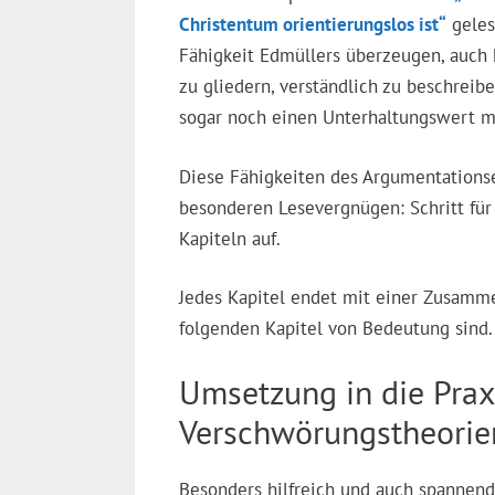
Christentum orientierungslos ist“
geles
Fähigkeit Edmüllers überzeugen, auc
zu gliedern, verständlich zu beschrei
sogar noch einen Unterhaltungswert m
Diese Fähigkeiten des Argumentation
besonderen Lesevergnügen: Schritt für 
Kapiteln auf.
Jedes Kapitel endet mit einer Zusamme
folgenden Kapitel von Bedeutung sind.
Umsetzung in die Praxi
Verschwörungstheorie
Besonders hilfreich und auch spannen