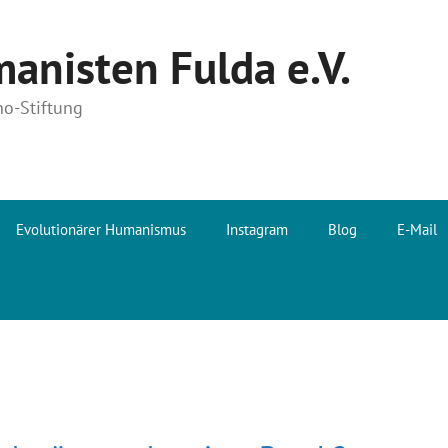
anisten Fulda e.V.
no-Stiftung
Evolutionärer Humanismus
Instagram
Blog
E-Mail