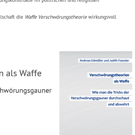
lschaft die
Waffe Verschwörungstheorie
wirkungsvoll
n als Waffe
schwörungsgauner