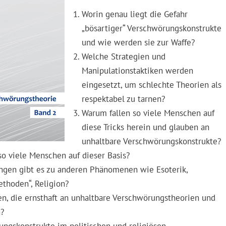
Worin genau liegt die Gefahr
„bösartiger“ Verschwörungskonstrukte
und wie werden sie zur Waffe?
Welche Strategien und
Manipulationstaktiken werden
eingesetzt, um schlechte Theorien als
respektabel zu tarnen?
Warum fallen so viele Menschen auf
diese Tricks herein und glauben an
unhaltbare Verschwörungskonstrukte?
o viele Menschen auf dieser Basis?
ngen gibt es zu anderen Phänomenen wie Esoterik,
ethoden“, Religion?
n, die ernsthaft an unhaltbare Verschwörungstheorien und
?
ungskonstrukte im politischen und religiösen