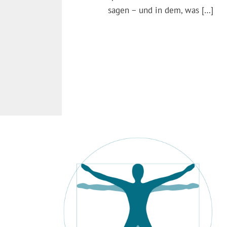
sagen − und in dem, was […]