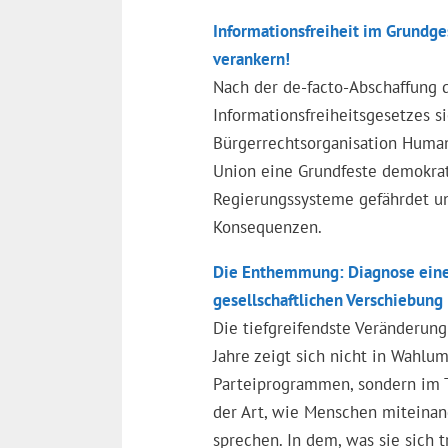
Informationsfreiheit im Grundge
verankern!
Nach der de-facto-Abschaffung 
Informationsfreiheitsgesetzes si
Bürgerrechtsorganisation Human
Union eine Grundfeste demokrat
Regierungssysteme gefährdet un
Konsequenzen.
Die Enthemmung: Diagnose ein
gesellschaftlichen Verschiebung
Die tiefgreifendste Veränderung
Jahre zeigt sich nicht in Wahlu
Parteiprogrammen, sondern im To
der Art, wie Menschen miteinan
sprechen. In dem, was sie sich 