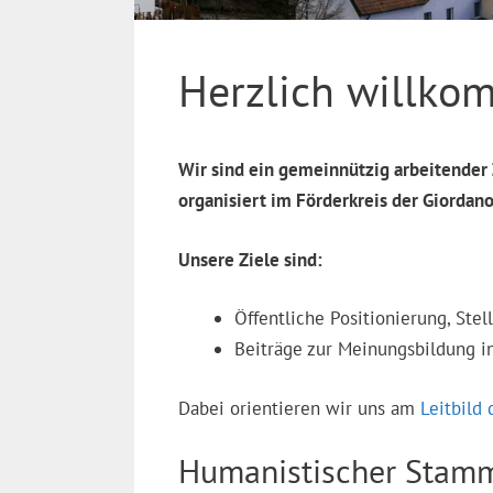
Herzlich willko
Wir sind ein gemeinnützig arbeitende
organisiert im Förderkreis der Giordan
Unsere Ziele sind:
Öffentliche Positionierung, St
Beiträge zur Meinungsbildung in
Dabei orientieren wir uns am
Leitbild
Humanistischer Stamm