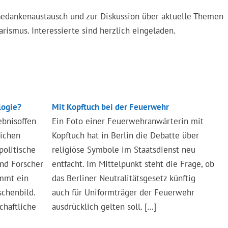
Gedankenaustausch und zur Diskussion über aktuelle Themen
ismus. Interessierte sind herzlich eingeladen.
logie?
Mit Kopftuch bei der Feuerwehr
ebnisoffen
Ein Foto einer Feuerwehranwärterin mit
lichen
Kopftuch hat in Berlin die Debatte über
politische
religiöse Symbole im Staatsdienst neu
und Forscher
entfacht. Im Mittelpunkt steht die Frage, ob
ommt ein
das Berliner Neutralitätsgesetz künftig
chenbild.
auch für Uniformträger der Feuerwehr
chaftliche
ausdrücklich gelten soll. […]