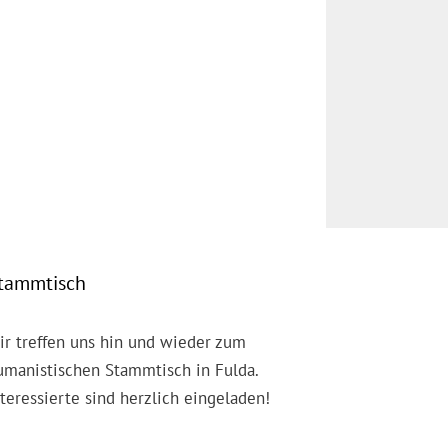
tammtisch
ir treffen uns hin und wieder zum
umanistischen Stammtisch in Fulda.
nteressierte sind herzlich eingeladen!