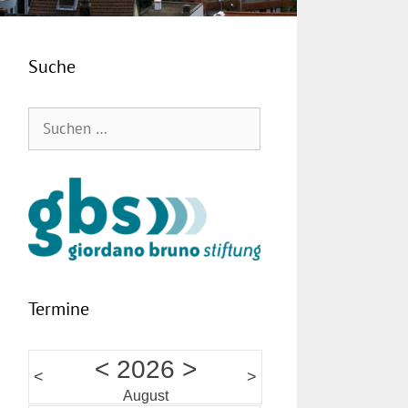
Suche
Suchen
nach:
Termine
<
2026
>
<
>
August