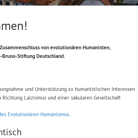
mmen!
r Zusammenschluss von evolutionären Humanisten,
o-Bruno-Stiftung Deutschland.
ellungnahme und Unterstützung zu humanistischen Interessen
 Richtung Laizismus und einer säkularen Gesellschaft
 des Evolutionären Humanismus
.
tisch