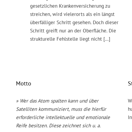
gesetzlichen Krankenversicherung zu
streichen, wird vielerorts als ein längst
überfälliger Schritt gesehen. Doch dieser
Schritt greift nur an der Oberfläche. Die
strukturelle Fehlstelle liegt nicht […]
Motto
S
» Wer das Atom spalten kann und über
W
Satelliten kommuniziert, muss die hierfür
h
erforderliche intellektuelle und emotionale
I
Reife besitzen. Diese zeichnet sich u. a.