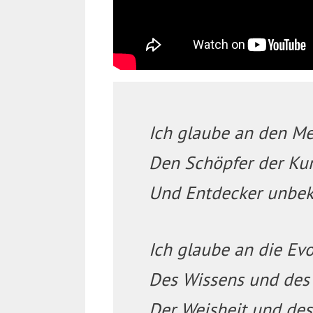
Ich glaube an den M
Den Schöpfer der Ku
Und Entdecker unbek
Ich glaube an die Evo
Des Wissens und des
Der Weisheit und de