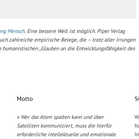
ung Mensch
. Eine bessere Welt ist möglich. Piper Verlag
uch zahlreiche empirische Belege, die – trotz aller Irrungen
 humanistischen „Glauben an die Entwicklungsfähigkeit des
Motto
S
» Wer das Atom spalten kann und über
W
Satelliten kommuniziert, muss die hierfür
h
erforderliche intellektuelle und emotionale
I