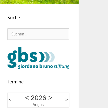
Suche
Suchen
nach:
Termine
<
2026
>
<
>
August