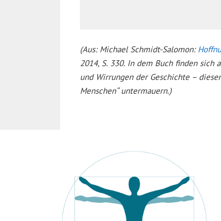
(Aus: Michael Schmidt-Salomon:
Hoffn
2014, S. 330. In dem Buch finden sich a
und Wirrungen der Geschichte – diesen
Menschen“ untermauern.)