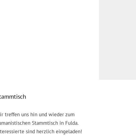
tammtisch
ir treffen uns hin und wieder zum
umanistischen Stammtisch in Fulda.
nteressierte sind herzlich eingeladen!