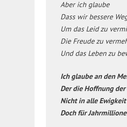
Aber ich glaube
Dass wir bessere We
Um das Leid zu verm
Die Freude zu verme
Und das Leben zu be
Ich glaube an den M
Der die Hoffnung der 
Nicht in alle Ewigkeit
Doch für Jahrmillione