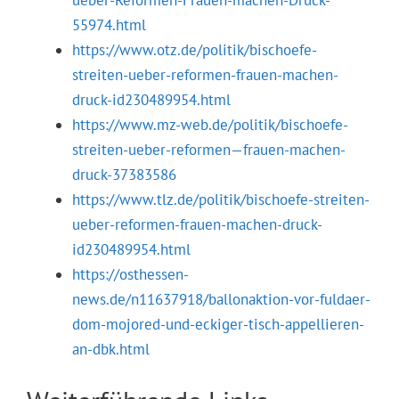
ueber-Reformen-Frauen-machen-Druck-
55974.html
https://www.otz.de/politik/bischoefe-
streiten-ueber-reformen-frauen-machen-
druck-id230489954.html
https://www.mz-web.de/politik/bischoefe-
streiten-ueber-reformen—frauen-machen-
druck-37383586
https://www.tlz.de/politik/bischoefe-streiten-
ueber-reformen-frauen-machen-druck-
id230489954.html
https://osthessen-
news.de/n11637918/ballonaktion-vor-fuldaer-
dom-mojored-und-eckiger-tisch-appellieren-
an-dbk.html