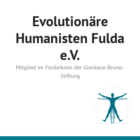
Zum
Inhalt
Evolutionäre
springen
Humanisten Fulda
e.V.
Mitglied im Förderkreis der Giordano-Bruno-
Stiftung