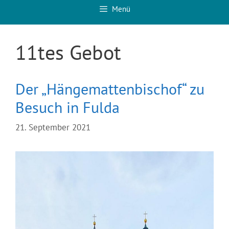
Menü
11tes Gebot
Der „Hängemattenbischof“ zu
Besuch in Fulda
21. September 2021