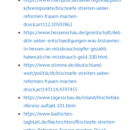
https://www.mainpost.de/ueberregional/politi
k/brennpunkte/bischoefe-streiten-ueber-
reformen-frauen-machen-
druck;art112,10502862
https://www.hessenschau.de/gesellschaft/deb
atte-ueber-entschaedigungen-was-bistuemer-
in-hessen-an-missbrauchsopfer-gezahlt-
haben,kirche-missbrauch-geld-100.html
https://www.stimme.de/deutschland-
welt/politik/dt/bischoefe-streiten-ueber-
reformen-frauen-machen-
druck;art143114,4397455
https://www.tagesschau.de/inland/bischofsko
nferenz-auftakt-101.html
https://www.badisches-
tagblatt.de/Nachrichten/Bischoefe-streiten-