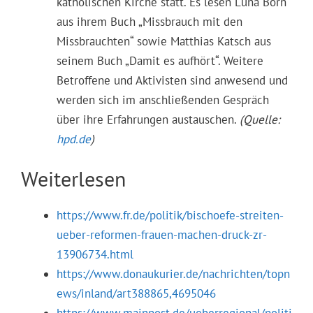
katholischen Kirche statt. Es lesen Luna Born
aus ihrem Buch „Missbrauch mit den
Missbrauchten“ sowie Matthias Katsch aus
seinem Buch „Damit es aufhört“. Weitere
Betroffene und Aktivisten sind anwesend und
werden sich im anschließenden Gespräch
über ihre Erfahrungen austauschen.
(Quelle:
hpd.de
)
Weiterlesen
https://www.fr.de/politik/bischoefe-streiten-
ueber-reformen-frauen-machen-druck-zr-
13906734.html
https://www.donaukurier.de/nachrichten/topn
ews/inland/art388865,4695046