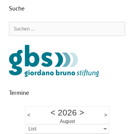
Suche
Suchen
nach:
Termine
<
2026
>
<
>
August
List