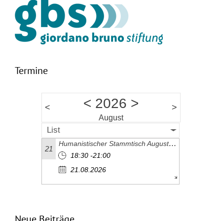
Termine
<
2026
>
<
>
August
List
Humanistischer Stammtisch August 2026
21
18:30 -21:00
21.08.2026
Neue Beiträge