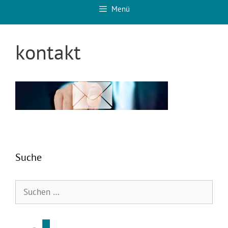
Menü
kontakt
Suche
Suchen
nach: