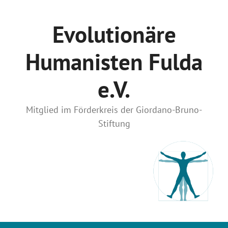
Zum
Inhalt
Evolutionäre
springen
Humanisten Fulda
e.V.
Mitglied im Förderkreis der Giordano-Bruno-
Stiftung