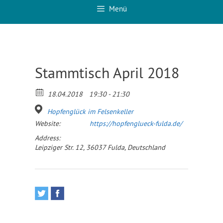
Menü
Stammtisch April 2018
18.04.2018
19:30 - 21:30
Hopfenglück im Felsenkeller
Website:
https://hopfenglueck-fulda.de/
Address:
Leipziger Str. 12, 36037 Fulda, Deutschland