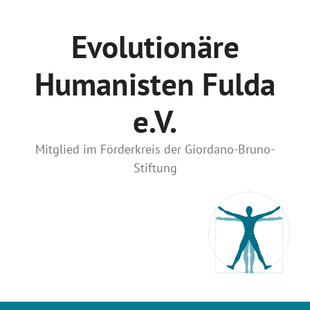
Zum
Inhalt
Evolutionäre
springen
Humanisten Fulda
e.V.
Mitglied im Förderkreis der Giordano-Bruno-
Stiftung