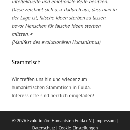
intellektuelle und emotionale Reife besitzen.
Diese zeichnet sich u. a. dadurch aus, dass man in
der Lage ist, falsche Ideen sterben zu lassen,
bevor Menschen für falsche Ideen sterben
müssen. «
(Manifest des evolutionären Humanismus)
Stammtisch
Wir treffen uns hin und wieder zum
humanistischen Stammtisch in Fulda.
Interessierte sind herzlich eingeladen!
© 2026 Evolutionäre Humanisten Fulda e.V. |
Impressum
|
Datenschutz
|
Cookie-Einstellungen