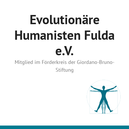
Zum
Inhalt
Evolutionäre
springen
Humanisten Fulda
e.V.
Mitglied im Förderkreis der Giordano-Bruno-
Stiftung