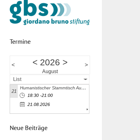
Termine
<
2026
>
<
>
August
List
Humanistischer Stammtisch August 2026
21
18:30 -21:00
21.08.2026
Neue Beiträge