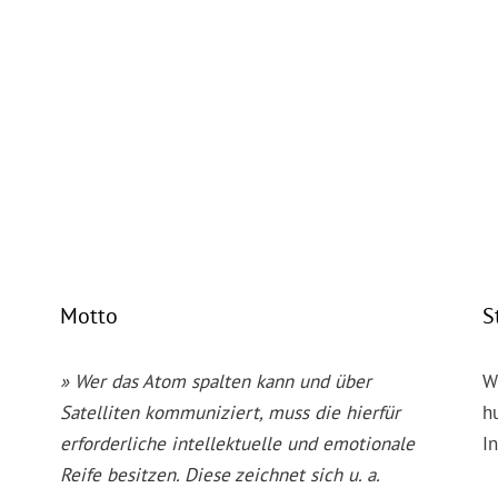
Motto
S
» Wer das Atom spalten kann und über
W
Satelliten kommuniziert, muss die hierfür
h
erforderliche intellektuelle und emotionale
I
Reife besitzen. Diese zeichnet sich u. a.