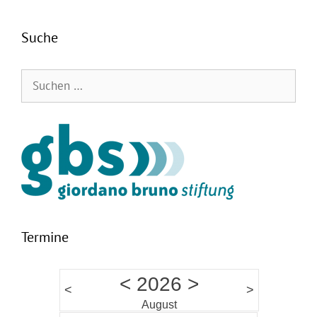
Suche
Suchen
nach:
Termine
<
2026
>
<
>
August