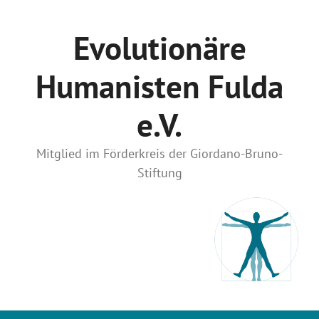
Zum
Inhalt
Evolutionäre
springen
Humanisten Fulda
e.V.
Mitglied im Förderkreis der Giordano-Bruno-
Stiftung